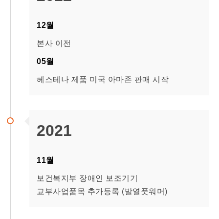
12월
본사 이전
05월
헤스테나 제품 미국 아마존 판매 시작
2021
11월
보건복지부 장애인 보조기기
교부사업품목 추가등록 (발열풋워머)