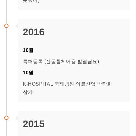
풋워머)
2016
10월
특허등록 (전동휠체어용 발열담요)
10월
K-HOSPITAL 국제병원 의료산업 박람회
참가
2015