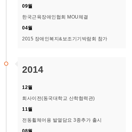
09월
한국근육장애인협회 MOU체결
04월
2015 장애인복지&보조기기박람회 참가
2014
12월
회사이전(동국대학교 산학협력관)
11월
전동휠체어용 발열담요 3종추가 출시
08월