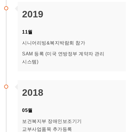
2019
11월
시니어리빙&복지박람회 참가
SAM 등록 (미국 연방정부 계약자 관리
시스템)
2018
05월
보건복지부 장애인보조기기
교부사업품목 추가등록