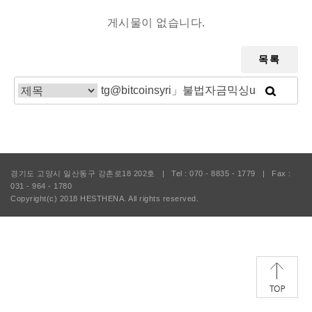
게시물이 없습니다.
목록
경기도 고양시 일산동구 강촌로18 202호
|
Tel : 070 - 8835 - 1779
|
Fax :
031 - 964 - 1780
Copyright(c) 2018
HESTHENA.
All rights reserved.