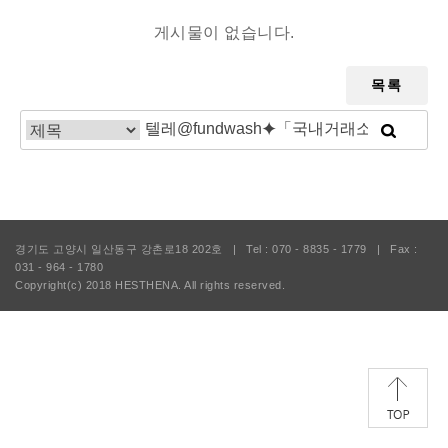
게시물이 없습니다.
목록
경기도 고양시 일산동구 강촌로18 202호
|
Tel : 070 - 8835 - 1779
|
Fax :
031 - 964 - 1780
Copyright(c) 2018
HESTHENA.
All rights reserved.