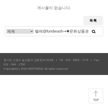
게시물이 없습니다.
목록
경기도 고양시 일산동구 강촌로18 202호
|
Tel : 070 - 8835 - 1779
|
Fax :
031 - 964 - 1780
Copyright(c) 2018
HESTHENA.
All rights reserved.