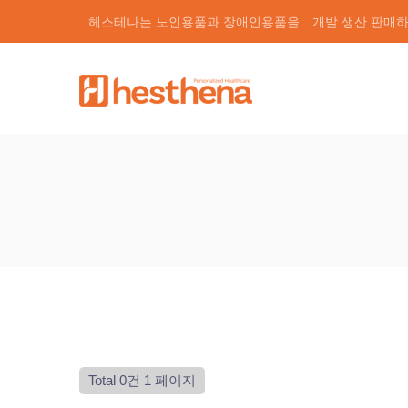
헤스테나는 노인용품과 장애인용품을
개발 생산 판매
Total 0건
1 페이지