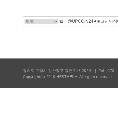
경기도 고양시 일산동구 강촌로18 202호
|
Tel : 070 
Copyright(c) 2018
HESTHENA.
All rights reserved.