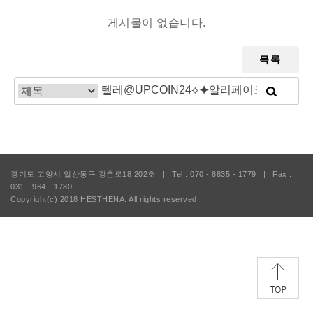
게시물이 없습니다.
목록
경기도 고양시 일산동구 강촌로18 202호
|
Tel : 070 - 8835 - 1779
|
Fax :
031 - 964 - 1780
Copyright(c) 2018
HESTHENA.
All rights reserved.