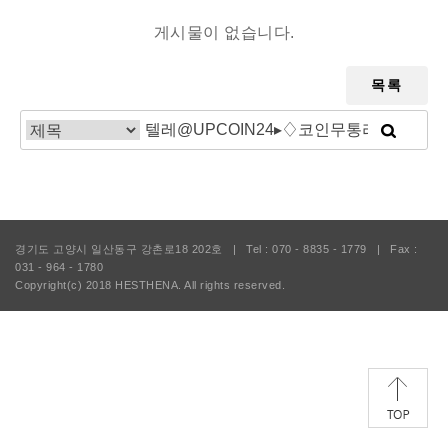
게시물이 없습니다.
목록
경기도 고양시 일산동구 강촌로18 202호
|
Tel : 070 - 8835 - 1779
|
Fax :
031 - 964 - 1780
Copyright(c) 2018
HESTHENA.
All rights reserved.