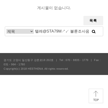
게시물이 없습니다.
목록
경기도 고양시 일산동구 강촌로18 202호
|
Tel : 070 - 8835 - 1779
|
Fax :
031 - 964 - 1780
Copyright(c) 2018
HESTHENA.
All rights reserved.