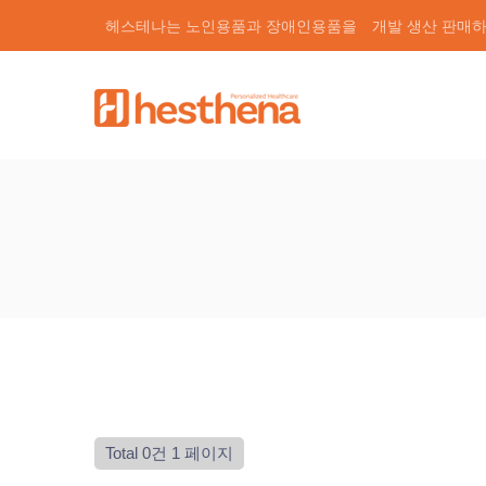
헤스테나는 노인용품과 장애인용품을
개발 생산 판매
Total 0건
1 페이지