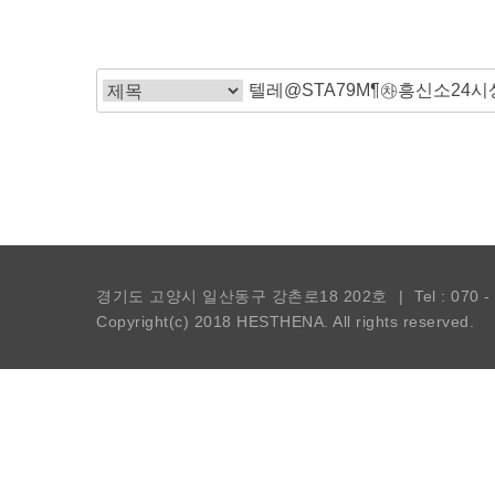
경기도 고양시 일산동구 강촌로18 202호
|
Tel : 070 
Copyright(c) 2018
HESTHENA.
All rights reserved.