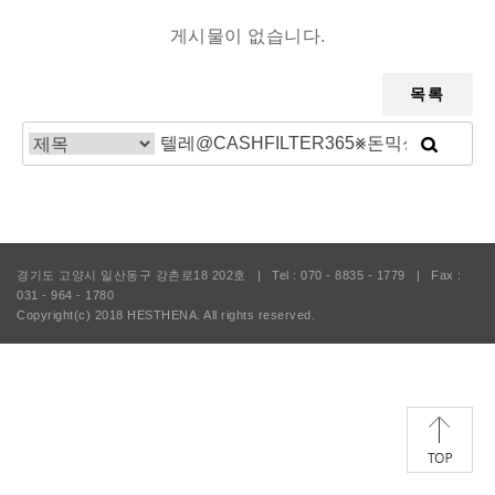
게시물이 없습니다.
목록
경기도 고양시 일산동구 강촌로18 202호
|
Tel : 070 - 8835 - 1779
|
Fax :
031 - 964 - 1780
Copyright(c) 2018
HESTHENA.
All rights reserved.