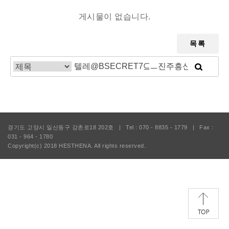
게시물이 없습니다.
목록
경기도 고양시 일산동구 강촌로18 202호
|
Tel : 070 - 8835 - 1779
|
Fax :
031 - 964 - 1780
Copyright(c) 2018
HESTHENA.
All rights reserved.