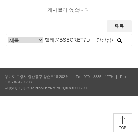
게시물이 없습니다.
목록
경기도 고양시 일산동구 강촌로18 202호
|
Tel : 070 - 8835 - 1779
|
Fax :
031 - 964 - 1780
Copyright(c) 2018
HESTHENA.
All rights reserved.