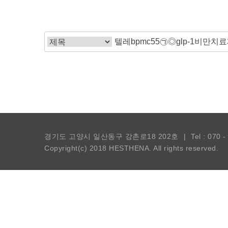
경기도 고양시 일산동구 강촌로18 202호
|
Tel : 070 
Copyright(c) 2018
HESTHENA.
All rights reserved.