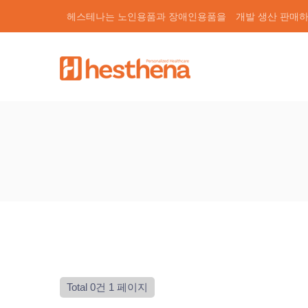
헤스테나는 노인용품과 장애인용품을
개발 생산 판매
Total 0건
1 페이지