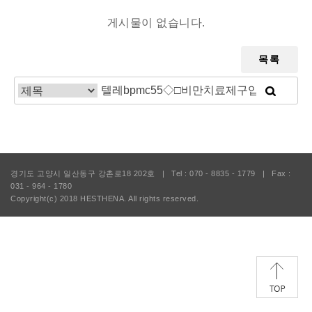
게시물이 없습니다.
목록
경기도 고양시 일산동구 강촌로18 202호
|
Tel : 070 - 8835 - 1779
|
Fax :
031 - 964 - 1780
Copyright(c) 2018
HESTHENA.
All rights reserved.