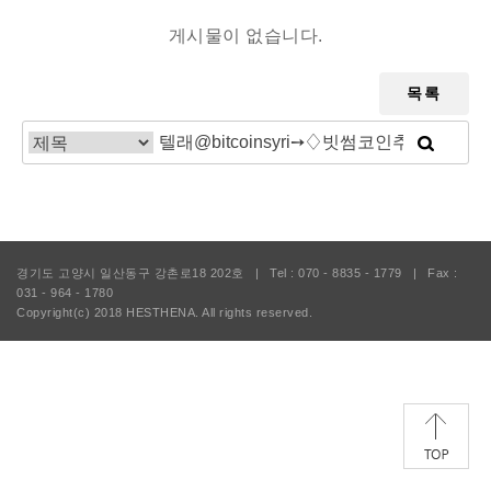
게시물이 없습니다.
목록
경기도 고양시 일산동구 강촌로18 202호
|
Tel : 070 - 8835 - 1779
|
Fax :
031 - 964 - 1780
Copyright(c) 2018
HESTHENA.
All rights reserved.